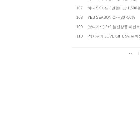
107
하나 SK카드 3만원이상 1,50
108
YES SEASON OFF 30~50%
109
[보디가드] 2+1 봄신상품 이벤트
110
[섹시쿠키]LOVE GIFT, 5