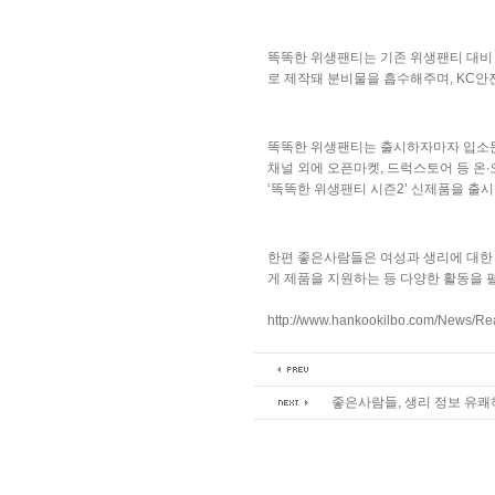
똑똑한 위생팬티는 기존 위생팬티 대비
로 제작돼 분비물을 흡수해주며, KC안
똑똑한 위생팬티는 출시하자마자 입소문을
채널 외에 오픈마켓, 드럭스토어 등 온
‘똑똑한 위생팬티 시즌2’ 신제품을 출시
한편 좋은사람들은 여성과 생리에 대한
게 제품을 지원하는 등 다양한 활동을 
http://www.hankookilbo.com/News/
좋은사람들, 생리 정보 유쾌