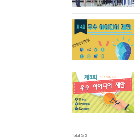
Total
1
/ 3