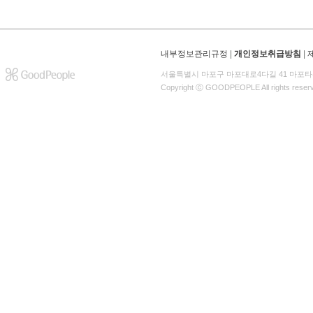
내부정보관리규정
|
개인정보취급방침
|
서울특별시 마포구 마포대로4다길 41 마포타
Copyright ⓒ GOODPEOPLE All rights reser